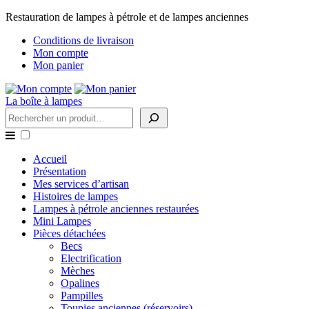
Restauration de lampes à pétrole et de lampes anciennes
Conditions de livraison
Mon compte
Mon panier
La boîte à lampes
Rechercher
Accueil
Présentation
Mes services d’artisan
Histoires de lampes
Lampes à pétrole anciennes restaurées
Mini Lampes
Pièces détachées
Becs
Electrification
Mèches
Opalines
Pampilles
Toupies anciennes (réservoirs)