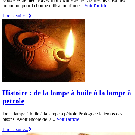
Vous êtes de mèche avec moi ? Mine de rien, la mèche, c’est très
important pour la bonne utilisation d’une...
Voir l'article
Lire la suite...
Histoire : de la lampe à huile à la lampe à
pétrole
De la lampe à huile à la lampe à pétrole Prologue : le temps des
bisons. Avoir encore de la...
Voir l'article
Lire la suite...