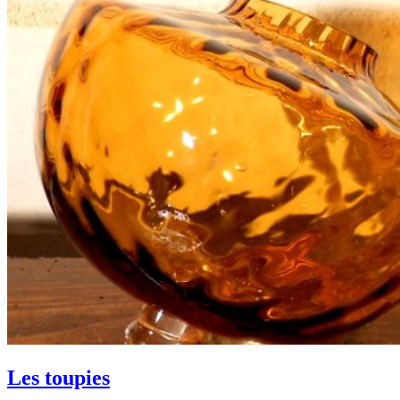
Les toupies