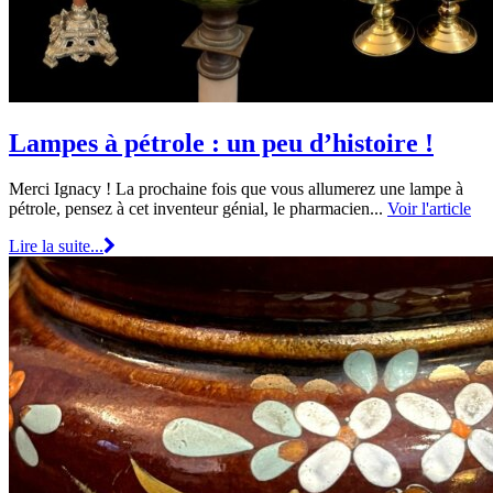
Lampes à pétrole : un peu d’histoire !
Merci Ignacy ! La prochaine fois que vous allumerez une lampe à
pétrole, pensez à cet inventeur génial, le pharmacien...
Voir l'article
Lire la suite...