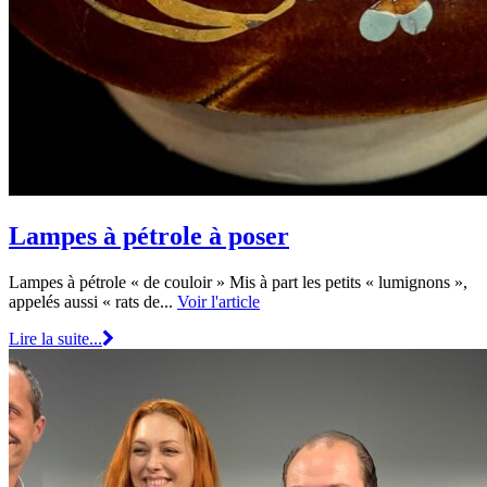
Lampes à pétrole à poser
Lampes à pétrole « de couloir » Mis à part les petits « lumignons »,
appelés aussi « rats de...
Voir l'article
Lire la suite...