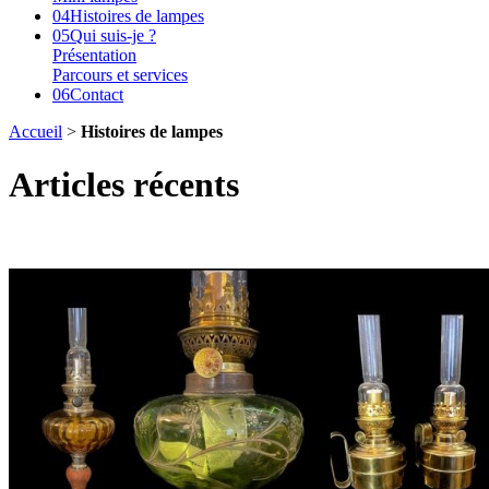
04
Histoires de lampes
05
Qui suis-je ?
Présentation
Parcours et services
06
Contact
Accueil
>
Histoires de lampes
Articles récents