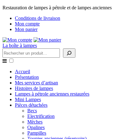
Restauration de lampes à pétrole et de lampes anciennes
Conditions de livraison
Mon compte
Mon panier
La boîte à lampes
Rechercher
Accueil
Présentation
Mes services d’artisan
Histoires de lampes
Lampes à pétrole anciennes restaurées
Mini Lampes
Pièces détachées
Becs
Electrification
Mèches
Opalines
Pampilles
Toupies anciennes (réservoirs)