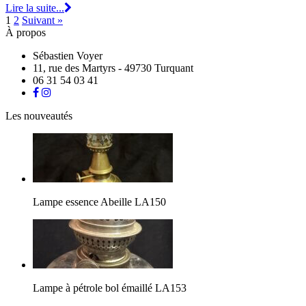
Lire la suite...
1
2
Suivant »
À propos
Sébastien Voyer
11, rue des Martyrs - 49730 Turquant
06 31 54 03 41
Les nouveautés
Lampe essence Abeille LA150
Lampe à pétrole bol émaillé LA153