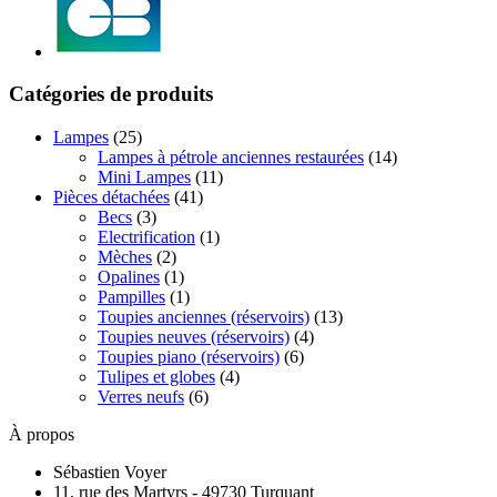
Catégories de produits
Lampes
(25)
Lampes à pétrole anciennes restaurées
(14)
Mini Lampes
(11)
Pièces détachées
(41)
Becs
(3)
Electrification
(1)
Mèches
(2)
Opalines
(1)
Pampilles
(1)
Toupies anciennes (réservoirs)
(13)
Toupies neuves (réservoirs)
(4)
Toupies piano (réservoirs)
(6)
Tulipes et globes
(4)
Verres neufs
(6)
À propos
Sébastien Voyer
11, rue des Martyrs - 49730 Turquant