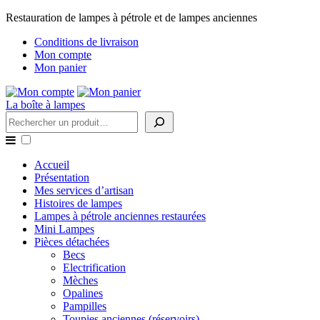
Restauration de lampes à pétrole et de lampes anciennes
Conditions de livraison
Mon compte
Mon panier
La boîte à lampes
Rechercher
Accueil
Présentation
Mes services d’artisan
Histoires de lampes
Lampes à pétrole anciennes restaurées
Mini Lampes
Pièces détachées
Becs
Electrification
Mèches
Opalines
Pampilles
Toupies anciennes (réservoirs)