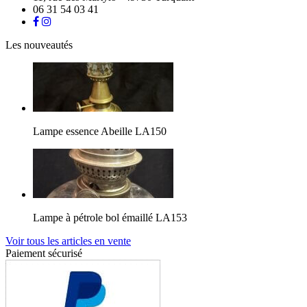
06 31 54 03 41
Les nouveautés
Lampe essence Abeille LA150
Lampe à pétrole bol émaillé LA153
Voir tous les articles en vente
Paiement sécurisé