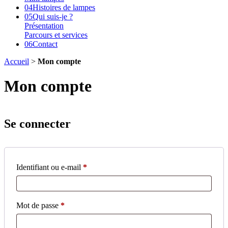
04
Histoires de lampes
05
Qui suis-je ?
Présentation
Parcours et services
06
Contact
Accueil
>
Mon compte
Mon compte
Se connecter
Obligatoire
Identifiant ou e-mail
*
Obligatoire
Mot de passe
*