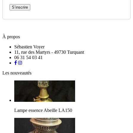
S’inscrire
À propos
Sébastien Voyer
11, rue des Martyrs - 49730 Turquant
06 31 54 03 41
Les nouveautés
Lampe essence Abeille LA150