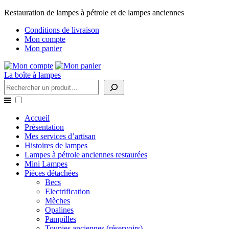
Restauration de lampes à pétrole et de lampes anciennes
Conditions de livraison
Mon compte
Mon panier
La boîte à lampes
Rechercher
Accueil
Présentation
Mes services d’artisan
Histoires de lampes
Lampes à pétrole anciennes restaurées
Mini Lampes
Pièces détachées
Becs
Electrification
Mèches
Opalines
Pampilles
Toupies anciennes (réservoirs)