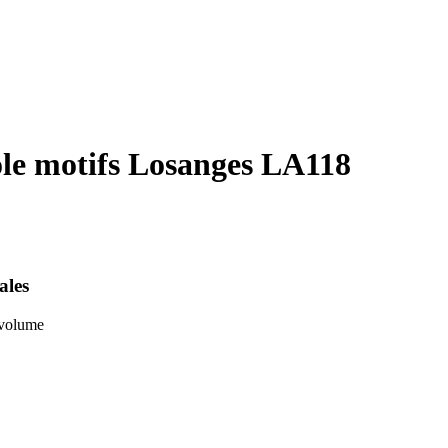
le motifs Losanges LA118
ales
 volume