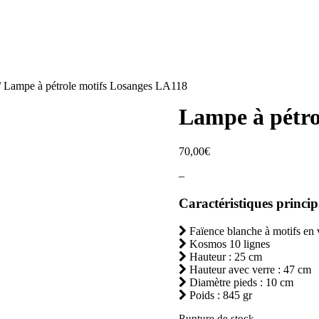
 Lampe à pétrole motifs Losanges LA118
Lampe à pétro
70,00
€
–
Caractéristiques princip
Faïence blanche à motifs en
Kosmos 10 lignes
Hauteur : 25 cm
Hauteur avec verre : 47 cm
Diamètre pieds : 10 cm
Poids : 845 gr
Rupture de stock