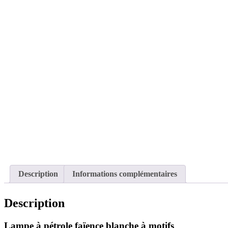
Description
Informations complémentaires
Description
Lampe à pétrole faïence blanche à motifs