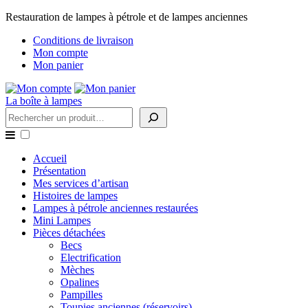
Restauration de lampes à pétrole et de lampes anciennes
Conditions de livraison
Mon compte
Mon panier
La boîte à lampes
Rechercher
Accueil
Présentation
Mes services d’artisan
Histoires de lampes
Lampes à pétrole anciennes restaurées
Mini Lampes
Pièces détachées
Becs
Electrification
Mèches
Opalines
Pampilles
Toupies anciennes (réservoirs)