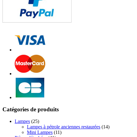
Catégories de produits
Lampes
(25)
Lampes à pétrole anciennes restaurées
(14)
Mini Lampes
(11)