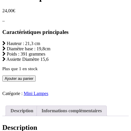
24,00
€
–
Caractéristiques principales
Hauteur : 21,3 cm
Diamètre base : 19,8cm
Poids : 391 grammes
Assiette Diamètre 15,6
Plus que 1 en stock
quantité
Ajouter au panier
de
Mini
lampe
Catégorie :
Mini Lampes
31
Description
Informations complémentaires
Description