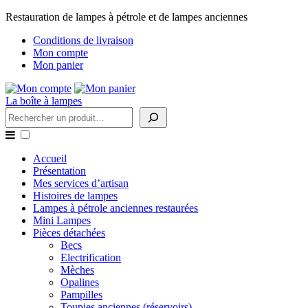
Restauration de lampes à pétrole et de lampes anciennes
Conditions de livraison
Mon compte
Mon panier
La boîte à lampes
Rechercher
Accueil
Présentation
Mes services d’artisan
Histoires de lampes
Lampes à pétrole anciennes restaurées
Mini Lampes
Pièces détachées
Becs
Electrification
Mèches
Opalines
Pampilles
Toupies anciennes (réservoirs)