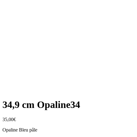
34,9 cm Opaline34
35,00
€
Opaline Bleu pâle