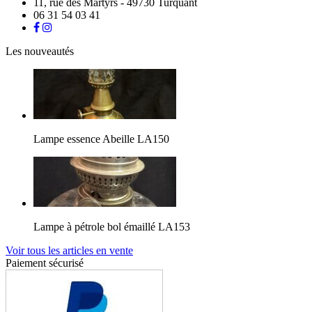
11, rue des Martyrs - 49730 Turquant
06 31 54 03 41
Les nouveautés
Lampe essence Abeille LA150
Lampe à pétrole bol émaillé LA153
Voir tous les articles en vente
Paiement sécurisé