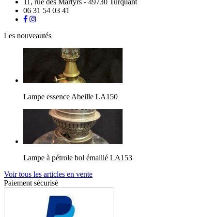
11, rue des Martyrs - 49730 Turquant
06 31 54 03 41
Les nouveautés
Lampe essence Abeille LA150
Lampe à pétrole bol émaillé LA153
Voir tous les articles en vente
Paiement sécurisé