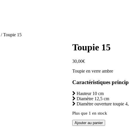
/ Toupie 15
Toupie 15
30,00
€
Toupie en verre ambre
Caractéristiques princip
Hauteur 10 cm
Diamètre 12,5 cm
Diamètre ouverture toupie 4
Plus que 1 en stock
quantité
Ajouter au panier
de