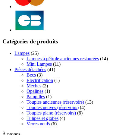
Catégories de produits
Lampes
(25)
Lampes à pétrole anciennes restaurées
(14)
Mini Lampes
(11)
Pièces détachées
(41)
Becs
(3)
Electrification
(1)
Mèches
(2)
Opalines
(1)
Pampilles
(1)
Toupies anciennes (réservoirs)
(13)
Toupies neuves (réservoirs)
(4)
Toupies piano (réservoirs)
(6)
Tulipes et globes
(4)
Verres neufs
(6)
À propos