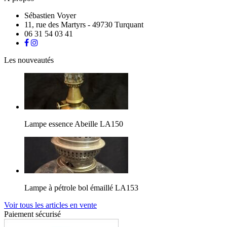
Sébastien Voyer
11, rue des Martyrs - 49730 Turquant
06 31 54 03 41
Les nouveautés
Lampe essence Abeille LA150
Lampe à pétrole bol émaillé LA153
Voir tous les articles en vente
Paiement sécurisé