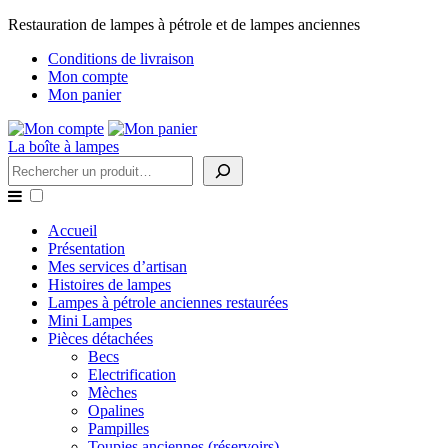
Restauration de lampes à pétrole et de lampes anciennes
Conditions de livraison
Mon compte
Mon panier
La boîte à lampes
Rechercher
Accueil
Présentation
Mes services d’artisan
Histoires de lampes
Lampes à pétrole anciennes restaurées
Mini Lampes
Pièces détachées
Becs
Electrification
Mèches
Opalines
Pampilles
Toupies anciennes (réservoirs)