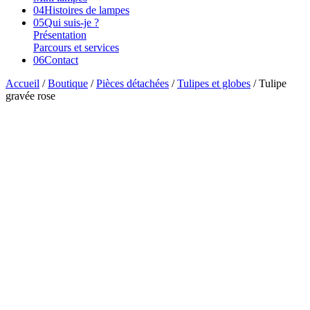
04
Histoires de lampes
05
Qui suis-je ?
Présentation
Parcours et services
06
Contact
Accueil
/
Boutique
/
Pièces détachées
/
Tulipes et globes
/ Tulipe
gravée rose
Vendu