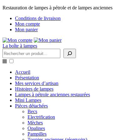
Restauration de lampes à pétrole et de lampes anciennes
Conditions de livraison
Mon compte
Mon panier
La boîte à lampes
Rechercher
Accueil
Présentation
Mes services d’artisan
Histoires de lampes
Lampes à pétrole anciennes restaurées
Mini Lampes
Pièces détachées
Becs
Electrification
Mèches
Opalines
Pampilles
Toupies anciennes (réservoirs)