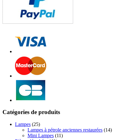
Catégories de produits
Lampes
(25)
Lampes à pétrole anciennes restaurées
(14)
Mini Lampes
(11)