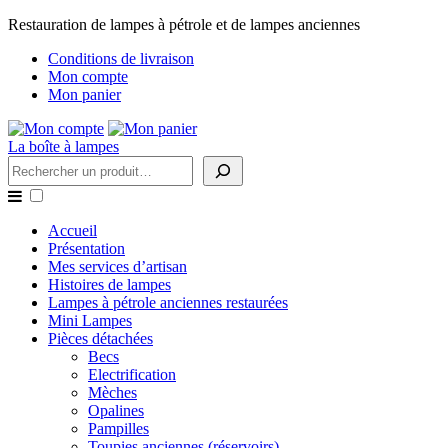
Restauration de lampes à pétrole et de lampes anciennes
Conditions de livraison
Mon compte
Mon panier
La boîte à lampes
Rechercher
Accueil
Présentation
Mes services d’artisan
Histoires de lampes
Lampes à pétrole anciennes restaurées
Mini Lampes
Pièces détachées
Becs
Electrification
Mèches
Opalines
Pampilles
Toupies anciennes (réservoirs)