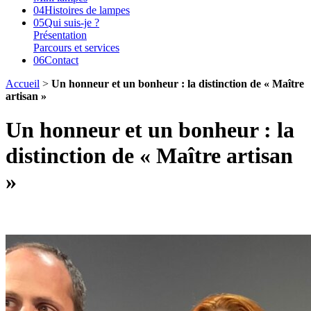
04
Histoires de lampes
05
Qui suis-je ?
Présentation
Parcours et services
06
Contact
Accueil
>
Un honneur et un bonheur : la distinction de « Maître
artisan »
Un honneur et un bonheur : la
distinction de « Maître artisan
»