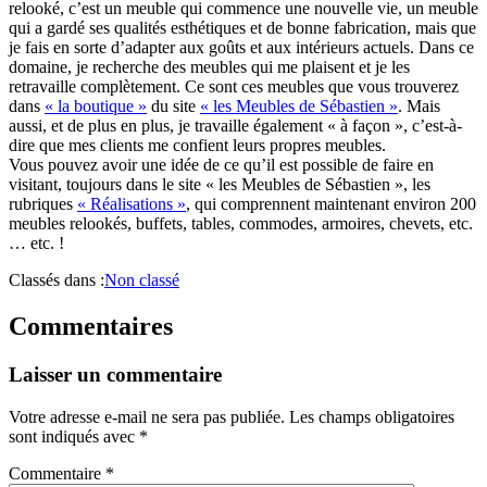
relooké, c’est un meuble qui commence une nouvelle vie, un meuble
qui a gardé ses qualités esthétiques et de bonne fabrication, mais que
je fais en sorte d’adapter aux goûts et aux intérieurs actuels. Dans ce
domaine, je recherche des meubles qui me plaisent et je les
retravaille complètement. Ce sont ces meubles que vous trouverez
dans
« la boutique »
du site
« les Meubles de Sébastien »
. Mais
aussi, et de plus en plus, je travaille également « à façon », c’est-à-
dire que mes clients me confient leurs propres meubles.
Vous pouvez avoir une idée de ce qu’il est possible de faire en
visitant, toujours dans le site « les Meubles de Sébastien », les
rubriques
« Réalisations »
, qui comprennent maintenant environ 200
meubles relookés, buffets, tables, commodes, armoires, chevets, etc.
… etc. !
Classés dans :
Non classé
Commentaires
Laisser un commentaire
Votre adresse e-mail ne sera pas publiée.
Les champs obligatoires
sont indiqués avec
*
Commentaire
*