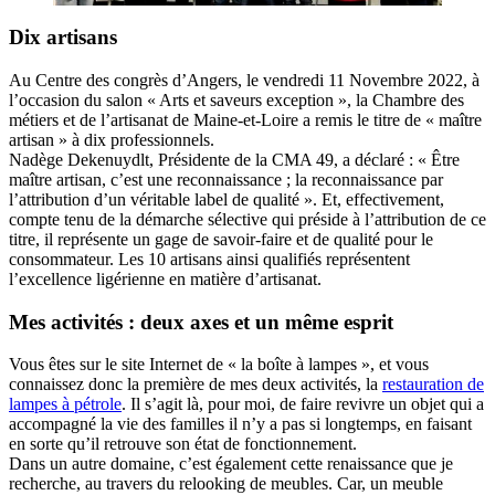
Dix artisans
Au Centre des congrès d’Angers, le vendredi 11 Novembre 2022, à
l’occasion du salon « Arts et saveurs exception », la Chambre des
métiers et de l’artisanat de Maine-et-Loire a remis le titre de « maître
artisan » à dix professionnels.
Nadège Dekenuydlt, Présidente de la CMA 49, a déclaré : « Être
maître artisan, c’est une reconnaissance ; la reconnaissance par
l’attribution d’un véritable label de qualité ». Et, effectivement,
compte tenu de la démarche sélective qui préside à l’attribution de ce
titre, il représente un gage de savoir-faire et de qualité pour le
consommateur. Les 10 artisans ainsi qualifiés représentent
l’excellence ligérienne en matière d’artisanat.
Mes activités : deux axes et un même esprit
Vous êtes sur le site Internet de « la boîte à lampes », et vous
connaissez donc la première de mes deux activités, la
restauration de
lampes à pétrole
. Il s’agit là, pour moi, de faire revivre un objet qui a
accompagné la vie des familles il n’y a pas si longtemps, en faisant
en sorte qu’il retrouve son état de fonctionnement.
Dans un autre domaine, c’est également cette renaissance que je
recherche, au travers du relooking de meubles. Car, un meuble